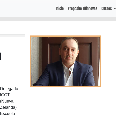
Inicio
Propósito TÚinnovas
Cursos
d
Delegado
ICOT
(Nueva
Zelanda)
Escuela