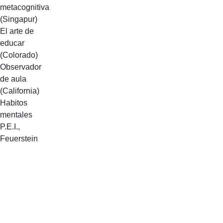
metacognitiva
(Singapur)
El arte de
educar
(Colorado)
Observador
de aula
(California)
Habitos
mentales
P.E.I.,
Feuerstein