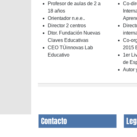
Profesor de aulas de 2 a
Co-dir
18 años
Intern
Orientador n.e.e..
Apren
Director 2 centros
Direct
Dtor. Fundación Nuevas
intern
Claves Educativas
Co-or
CEO TÚinnovas Lab
2015 
Educativo
1er Li
de Es
Autor 
Contacto
Leg