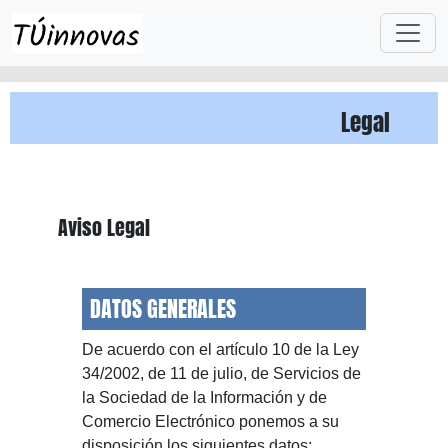
Skip to main content
Legal
Aviso Legal
DATOS GENERALES
De acuerdo con el artículo 10 de la Ley
34/2002, de 11 de julio, de Servicios de
la Sociedad de la Información y de
Comercio Electrónico ponemos a su
disposición los siguientes datos: