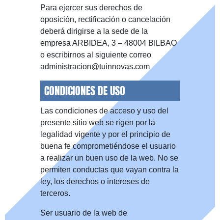
Para ejercer sus derechos de
oposición, rectificación o cancelación
deberá dirigirse a la sede de la
empresa ARBIDEA, 3 – 48004 BILBAO
o escribirnos al siguiente correo
administracion@tuinnovas.com
CONDICIONES DE USO
Las condiciones de acceso y uso del
presente sitio web se rigen por la
legalidad vigente y por el principio de
buena fe comprometiéndose el usuario
a realizar un buen uso de la web. No se
permiten conductas que vayan contra la
ley, los derechos o intereses de
terceros.
Ser usuario de la web de