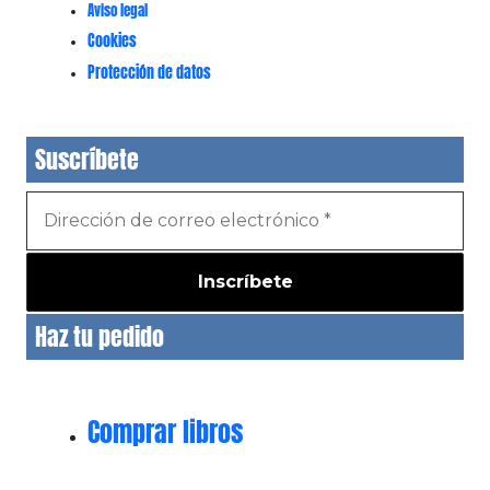
Aviso legal
Cookies
Protección de datos
Suscríbete
Haz tu pedido
Comprar libros