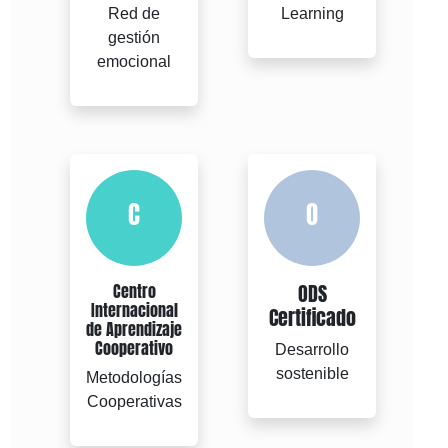
Red de
Learning
gestión
emocional
C
O
ODS
Centro
Internacional
Certificado
de Aprendizaje
Cooperativo
Desarrollo
sostenible
Metodologías
Cooperativas