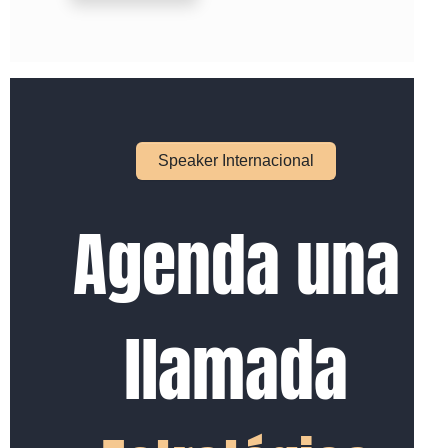
Speaker Internacional
Agenda una
llamada