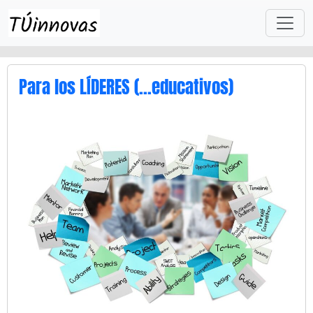
Skip to main content
Para los LÍDERES (…educativos)