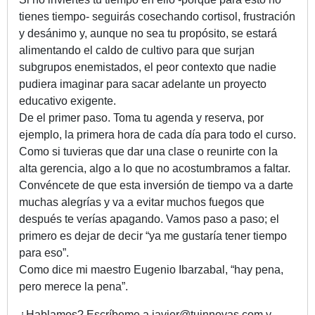
tienes tiempo- seguirás cosechando cortisol, frustración
y desánimo y, aunque no sea tu propósito, se estará
alimentando el caldo de cultivo para que surjan
subgrupos enemistados, el peor contexto que nadie
pudiera imaginar para sacar adelante un proyecto
educativo exigente.
De el primer paso. Toma tu agenda y reserva, por
ejemplo, la primera hora de cada día para todo el curso.
Como si tuvieras que dar una clase o reunirte con la
alta gerencia, algo a lo que no acostumbramos a faltar.
Convéncete de que esta inversión de tiempo va a darte
muchas alegrías y va a evitar muchos fuegos que
después te verías apagando. Vamos paso a paso; el
primero es dejar de decir “ya me gustaría tener tiempo
para eso”.
Como dice mi maestro Eugenio Ibarzabal, “hay pena,
pero merece la pena”.
¿Hablamos? Escríbeme a javier@tuinnovas.com y