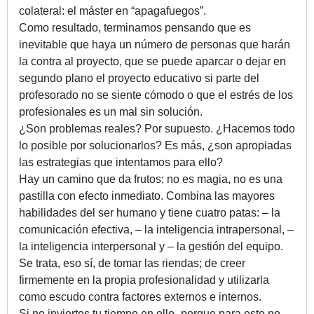
colateral: el máster en “apagafuegos”.
Como resultado, terminamos pensando que es
inevitable que haya un número de personas que harán
la contra al proyecto, que se puede aparcar o dejar en
segundo plano el proyecto educativo si parte del
profesorado no se siente cómodo o que el estrés de los
profesionales es un mal sin solución.
¿Son problemas reales? Por supuesto. ¿Hacemos todo
lo posible por solucionarlos? Es más, ¿son apropiadas
las estrategias que intentamos para ello?
Hay un camino que da frutos; no es magia, no es una
pastilla con efecto inmediato. Combina las mayores
habilidades del ser humano y tiene cuatro patas: – la
comunicación efectiva, – la inteligencia intrapersonal, –
la inteligencia interpersonal y – la gestión del equipo.
Se trata, eso sí, de tomar las riendas; de creer
firmemente en la propia profesionalidad y utilizarla
como escudo contra factores externos e internos.
Si no inviertes tu tiempo en ello -porque para esto no