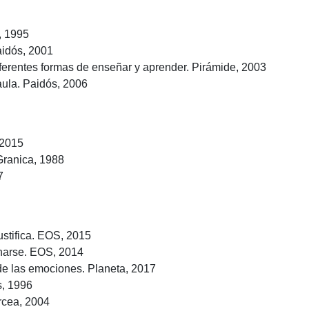
, 1995
aidós, 2001
diferentes formas de enseñar y aprender. Pirámide, 2003
 aula. Paidós, 2006
 2015
Granica, 1988
7
ustifica. EOS, 2015
narse. EOS, 2014
 de las emociones. Planeta, 2017
s, 1996
rcea, 2004