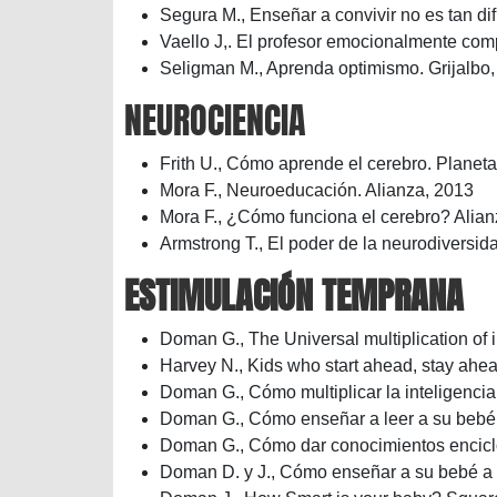
Segura M., Enseñar a convivir no es tan dif
Vaello J,. El profesor emocionalmente com
Seligman M., Aprenda optimismo. Grijalbo
NEUROCIENCIA
Frith U., Cómo aprende el cerebro. Planet
Mora F., Neuroeducación. Alianza, 2013
Mora F., ¿Cómo funciona el cerebro? Alian
Armstrong T., El poder de la neurodiversid
ESTIMULACIÓN TEMPRANA
Doman G., The Universal multiplication of 
Harvey N., Kids who start ahead, stay ahea
Doman G., Cómo multiplicar la inteligenci
Doman G., Cómo enseñar a leer a su bebé
Doman G., Cómo dar conocimientos encicl
Doman D. y J., Cómo enseñar a su bebé a 