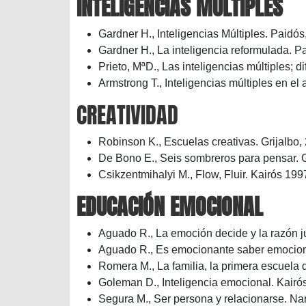
INTELIGENCIAS MÚLTIPLES
Gardner H., Inteligencias Múltiples. Paidós
Gardner H., La inteligencia reformulada. P
Prieto, MªD., Las inteligencias múltiples; 
Armstrong T., Inteligencias múltiples en el
CREATIVIDAD
Robinson K., Escuelas creativas. Grijalbo,
De Bono E., Seis sombreros para pensar. 
Csikzentmihalyi M., Flow, Fluir. Kairós 199
EDUCACIÓN EMOCIONAL
Aguado R., La emoción decide y la razón j
Aguado R., Es emocionante saber emocio
Romera M., La familia, la primera escuela
Goleman D., Inteligencia emocional. Kairó
Segura M., Ser persona y relacionarse. Na