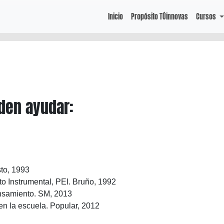
Inicio
Propósito TÚinnovas
Cursos
den ayudar:
to, 1993
o Instrumental, PEI. Bruño, 1992
ensamiento. SM, 2013
n la escuela. Popular, 2012