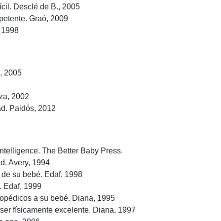
ícil. Desclé de B., 2005
petente. Graó, 2009
, 1998
a, 2005
za, 2002
ad. Paidós, 2012
intelligence. The Better Baby Press.
d. Avery, 1994
a de su bebé. Edaf, 1998
. Edaf, 1999
opédicos a su bebé. Diana, 1995
ser físicamente excelente. Diana, 1997