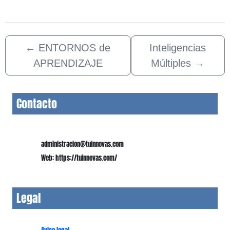
←
ENTORNOS de
Inteligencias
APRENDIZAJE
Múltiples
→
Contacto
administracion@tuinnovas.com
Web: https://tuinnovas.com/
Legal