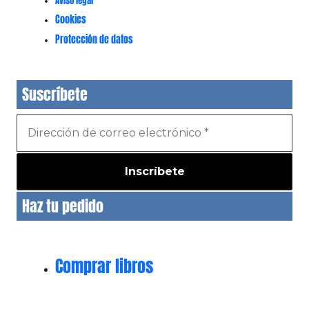
Aviso legal
Cookies
Protección de datos
Suscríbete
Haz tu pedido
Comprar libros