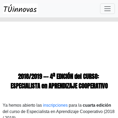
Skip to main content
2018/2019 —– 4ª EDICIÓN del CURSO:
ESPECIALISTA en APRENDIZAJE COOPERATIVO
Ya hemos abierto las
inscripciones
para la
cuarta edición
del curso de Especialista en Aprendizaje Cooperativo (2018
/ 2019).